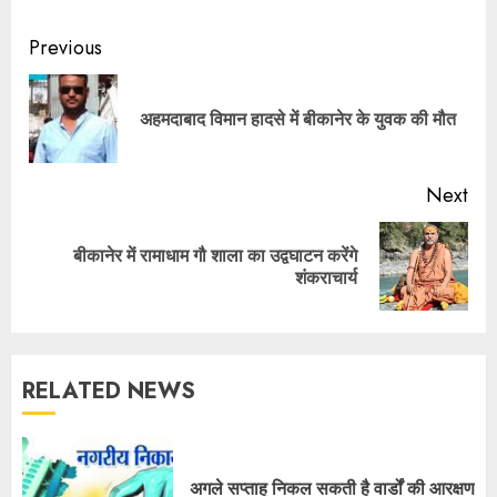
Continue
Previous
Reading
Pre
अहमदाबाद विमान हादसे में बीकानेर के युवक की मौत
pos
Next
बीकानेर में रामाधाम गौ शाला का उद्वघाटन करेंगे
Next
शंकराचार्य
post:
RELATED NEWS
अगले सप्ताह निकल सकती है वार्डों की आरक्षण