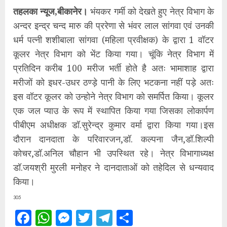
तहलका न्यूज,बीकानेर।
भंयकर गर्मी को देखते हुए नेत्र विभाग के
अन्दर इन्द्र चन्द मारु की प्ररेणा से भंवर लाल सांगवा एवं उनकी
धर्म पत्नी शशीबाला सांगवा (महिला प्रवीक्षक) के द्वारा 1 वॉटर
कूलर नेत्र विभाग को भेंट किया गया। चूंकि नेत्र विभाग में
प्रतिदिन करीब 100 मरीज भर्ती होते है अतः भामाशाह द्वारा
मरीजों को इधर-उधर ठण्ड़े पानी के लिए भटकना नहीं पड़े अतः
इस वॉटर कूलर को उन्होने नेत्र विभाग को समर्पित किया। कूलर
एक जल प्याउ के रूप में स्थापित किया गया जिसका लोकार्पण
पीबीएम अधीक्षक डॉ.सुरेन्द्र कुमार वर्मा द्वारा किया गया।इस
दौरान दानदाता के परिवारजन,डॉ. कल्पना जैन,डॉ.शिल्पी
कोचर,डॉ.अनिल चौहान भी उपस्थित रहे। नेत्र विभागाध्यक्ष
डॉ.जयश्री मुरली मनोहर ने दानदाताओं को तहेदिल से धन्यवाद
किया।
305
Facebook
WhatsApp
Messenger
Twitter
Telegram
Share