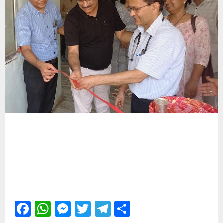
Facebook
WhatsApp
Messenger
Twitter
Telegram
Share