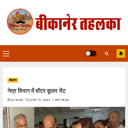
Skip
to
content
Primary
Menu
बीकानेर
नेत्र विभाग में वॉटर कूलर भेंट
JN BISSA
JUNE 12, 2025
1 MIN READ