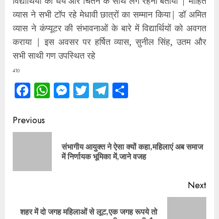
विद्यार्थियों को धैर्य और चिंतन के साथ लगे रहना बताया | मोहित
व्यास ने सभी टॉप रहे मेधावी छात्रों का सम्मान किया| डॉ अमित
व्यास ने कंप्यूटर की संभावनाओं के बारे में विद्यार्थियों को अवगत
कराया | इस अवसर पर हर्षित व्यास, सुनील सिंह, उतम और
सभी साथी गण उपस्थित रहे
410
Facebook
WhatsApp
Messenger
Twitter
Telegram
Share
Continue
Previous
Reading
संभागीय आयुक्त ने ऐसा क्यों कहा,महिलाएं अब समाज
Pre
में निर्णायक भूमिका में,जाने वजह
pos
Next
शहर में दो जगह महिलाओं से लूट,एक जगह रूपये तो
Next