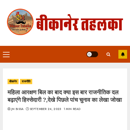
Skip
to
content
Primary
Menu
बीकानेर
राजनीति
महिला आरक्षण बिल का बाद क्या इस बार राजनीतिक दल
बढ़ाएंगे हिस्सेदारी ?,देखे पिछले पांच चुनाव का लेखा जोखा
JN BISSA
SEPTEMBER 24, 2023
1 MIN READ