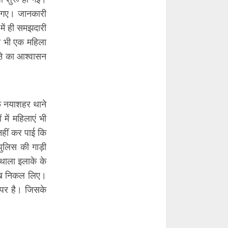
ट गए। जानकारी
में ही समझदारी
न भी एक महिला
ऩे का आश्वासन
ाफ नयाशहर थाने
 में महिलाएं भी
हीं कर पाई कि
ुलिस की गाड़ी
 थाला इलाके के
देख निकल लिए।
 पर है। जिसके