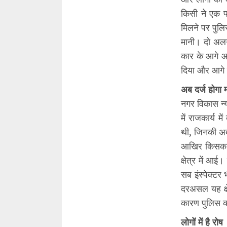
किसी ने एक प
मिलने पर पुलि
मानी। दो अलग
कार के आगे आ
दिया और आगे
अब दर्ज होगा 
नगर विकास न्य
में राजकार्य म
थी, जिनकी अब
आखिर किसका ह
क्षेत्र में आ
सब इंस्पेक्ट
दरअसल यह क्ष
कारण पुलिस को 
लोगों में है रोष