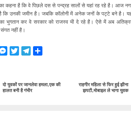
 का कहना है कि वे पिछले दस से पन्द्रह सालों से यहां रह रहे है। आज न
ै कि उनकी जमीन है। जबकि कॉलोनी में अनेक जनों के पट्टे बने है। यही
ं का भुगतान कर वे सरकार को राजस्व भी दे रहे है। ऐसे में अब अतिक्
 संगत नहीं है।
ebook
WhatsApp
Messenger
Twitter
Telegram
Share
ue
g
दो युवकों पर जानलेवा हमला,एक की
राहगीर महिला से फिर हुई झीना
Previous
Next
हालत बनी है गंभीर
झपटी,मोबाइल ले भागा युवक
post:
post: