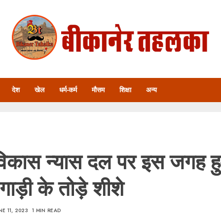
देश
खेल
धर्म-कर्म
मौसम
शिक्षा
अन्य
िकास न्यास दल पर इस जगह 
ाड़ी के तोड़े शीशे
NE 11, 2023
1 MIN READ