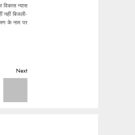
गर विकास न्यास
ं नहीं बिजली-
रमण के नाम पर
Next