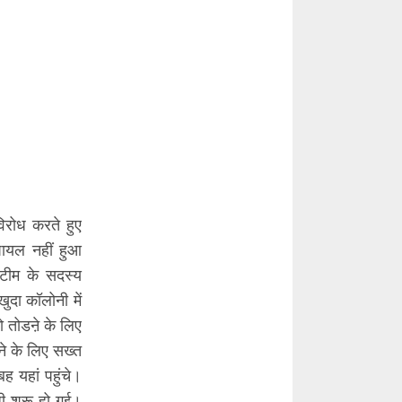
िरोध करते हुए
ायल नहीं हुआ
टीम के सदस्य
ुदा कॉलोनी में
ो तोडऩे के लिए
ने के लिए सख्त
 यहां पहुंचे।
ी शुरू हो गई।