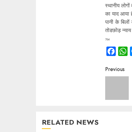
स्थानीय लोगों
का याद आया ह
पानी के बिलो
तोडफ़ोड़ न्याय
764
Fac
Contin
Previous
Readin
RELATED NEWS