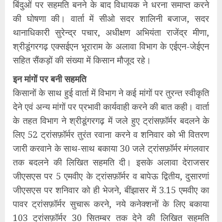
बिंदुओं पर सहमति बनने के बाद विधायक ने धरना समाप्त करने
की घोषणा की। वार्ता में सीओ सदर शालिनी बजाज, सदर
थानाधिकारी सुरेन्द्र पचार, अधीक्षण अभियंता राजेंद्र मीणा,
श्रीडूंगरगढ़ एक्सईएन भूराराम के अलावा विभाग के एईएन-जेईएन
सहित सैंकड़ों की संख्या में किसान मौजूद रहे।
इन मांगों पर बनी सहमति
किसानों के साथ हुई वार्ता में विभाग ने कई मांगों पर तुरन्त स्वीकृति
देने एवं अन्य मांगों पर प्रभावी कार्यवाही करने की बात कही। वार्ता
के तहत विभाग ने श्रीडूंगरगढ़ में जले हुए ट्रांसफ़ॉर्मर बदलने के
लिए 52 ट्रांसफ़ॉर्मर तुरंत रवाना करने व शनिवार को भी वितरण
जारी करवाने के साथ-साथ बकाया 30 जले ट्रांसफ़ॉर्मर मंगलवार
तक बदलने की लिखित सहमति दी। इसके अलावा देराजसर
जीएसएस पर 5 एमवीए के ट्रांसफ़ॉर्मर व बापेऊ द्वितीय, दुसारणां
जीएसएस पर शनिवार को ही भेजने, बींझासर में 3.15 एमवीए का
पावर ट्रांसफ़ॉर्मर सुचारू करने, नये कनेक्शनों के लिए बकाया
103 ट्रांसफ़ॉर्मर 30 सितम्बर तक देने की लिखित सहमति