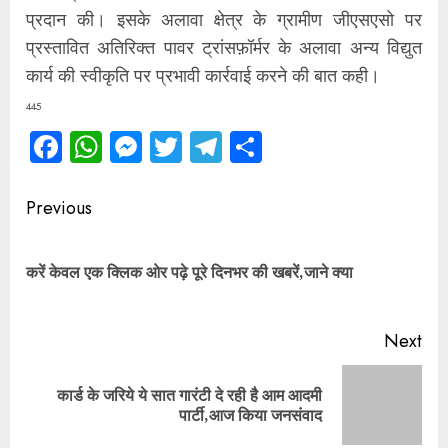
प्रदान की। इसके अलावा क्षेत्र के ग्रामीण जीएसएसो पर
प्रस्तावित अतिरिक्त पावर ट्रांसफ़ॉर्मर के अलावा अन्य विद्युत
कार्य की स्वीकृति पर प्रभावी कार्रवाई करने की बात कही।
445
Facebook
WhatsApp
Messenger
Twitter
Telegram
Share
Continue
Previous
Reading
Pre
करें केवल एक क्लिक ओर पढ़े पूरे दिनभर की खबरें,जाने क्या
pos
Next
कार्ड के जरिये ये सात गारंटी दे रही है आम आदमी
Next
पार्टी,आज किया जनसंवाद
post: