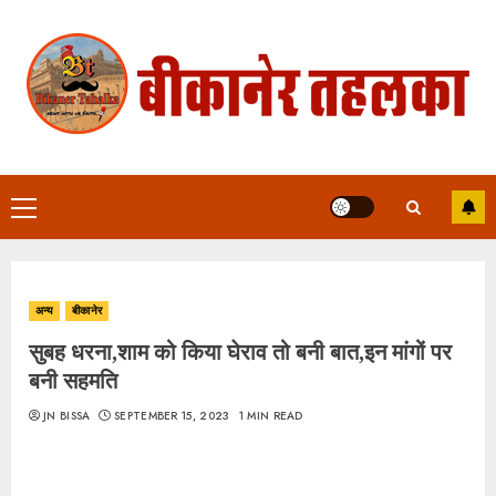
Skip
to
content
Primary
Menu
अन्य
बीकानेर
सुबह धरना,शाम को किया घेराव तो बनी बात,इन मांगों पर
बनी सहमति
JN BISSA
SEPTEMBER 15, 2023
1 MIN READ