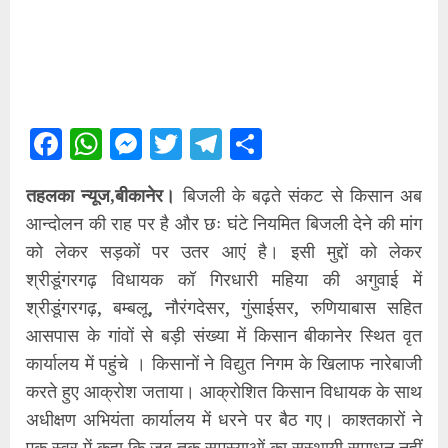
Facebook
WhatsApp
Messenger
Twitter
Telegram
Share
तहलका न्यूज,बीकानेर।
बिजली के बढ़ते संकट से किसान अब
आन्दोलन की राह पर है और छः घंटे नियमित बिजली देने की मांग
को लेकर सड़कों पर उतर आएं है। इसी मुद्दों को लेकर
श्रीडूंगरगढ़ विधायक कॉ गिरधारी महिया की अगुवाई में
श्रीडूंगरगढ़, बम्बलू, नौरंगदेसर, गुंसाईसर, रुणियाबास सहित
आसपास के गांवों से बड़ी संख्या में किसान बीकानेर स्थित वृत
कार्यालय में पहुंचे । किसानों ने विद्युत निगम के खिलाफ नारेबाजी
करते हुए आक्रोश जताया। आक्रोशित किसान विधायक के साथ
अधीक्षण अभियंता कार्यालय में धरने पर बैठ गए। काश्तकारों ने
एक स्वर में कहा कि जब तक समस्याओं का सस्थायी समाधन नहीं