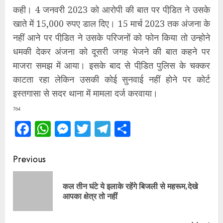
कही। 4 जनवरी 2023 को आरोपी की बात पर पीडि़त ने उसके
खाते में 15,000 रुपए डाल दिए। 15 मार्च 2023 तक अंजना के
नहीं आने पर पीडि़त ने उसके परिजनों को फोन किया तो उन्होने
धमकी देकर अंजना को दूसरी जगह भेजने की बात कहने पर
माजरा समझ में आया। इसके बाद से पीडि़त पुलिस के चक्कर
काटता रहा लेकिन उसकी कोई सुनवाई नहीं होने पर कोर्ट
इस्तगासा से सदर थाना में मामला दर्ज करवाया।
764
Facebook
WhatsApp
Messenger
Twitter
Telegram
Share
Continue
Previous
Reading
कल तीन घंटे ये इलाके रहेंगे बिजली से महरूम,देखे
Pre
आपका क्षेत्र तो नहीं
pos