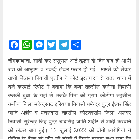
Facebook
WhatsApp
Messenger
Twitter
Telegram
Share
नीमकाथाना.
शादी कर ससुराल आई दुल्हन दो दिन बाद ही आधी
रात को आभूषण व नकदी लेकर फरार हो गई। मामले को लेकर
ढाणी मिंडाला निवासी प्रदीप ने कोर्ट इस्तगासा से सदर थाना में
दर्ज करवाई रिपोर्ट में बताया कि बव्वा तहसील कनीना निवासी
उसकी बुआ के यहां से उसके पिता की ग्राम कोटीया तहसील
कनीना जिला महेन्द्रगढ हरियाणा निवासी धर्मेन्द्र पुत्र ईश्वर सिंह
जाति अहीर व मतलवास तहसील कोटकासीम जिला अलवर
निवासी सुरेन्द्र सिंह पुत्र चांदसिंह जाति अहीर से शादी करवाने
को लेकर बात हुई। 13 जुलाई 2022 को दोनों आरोपियों ने
पीडि़त के पिता को जीर की चौकी में मिलने बुलाया तथा कहा कि