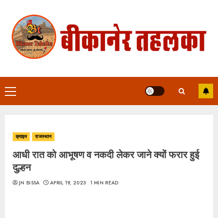
Skip
to
content
Primary
Menu
क्राइम
राजस्थान
आधी रात को आभूषण व नकदी लेकर जाने क्यों फरार हुई
दुल्हन
JN BISSA
APRIL 19, 2023
1 MIN READ