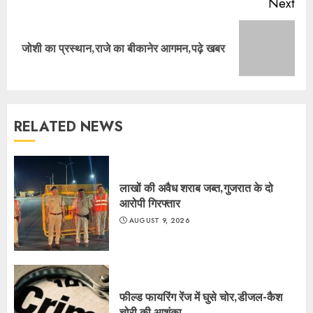
Next
Next
जोशी का प्रस्थान,राजे का बीकानेर आगमन,पढ़े खबर
post:
RELATED NEWS
लाखों की अवैध शराब जब्त,गुजरात के दो
आरोपी गिरफ्तार
AUGUST 9, 2026
फील्ड फायरिंग रेंज में घुसे चोर,डीजल-कैश
चोरी की आशंका