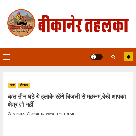
Skip
to
content
Primary
Menu
अन्य
बीकानेर
कल तीन घंटे ये इलाके रहेंगे बिजली से महरूम,देखे आपका
क्षेत्र तो नहीं
JN BISSA
APRIL 18, 2023
1 MIN READ