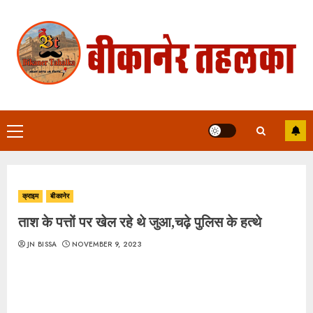
Skip
to
content
Primary
Menu
क्राइम
बीकानेर
ताश के पत्तों पर खेल रहे थे जुआ,चढ़े पुलिस के हत्थे
JN BISSA
NOVEMBER 9, 2023