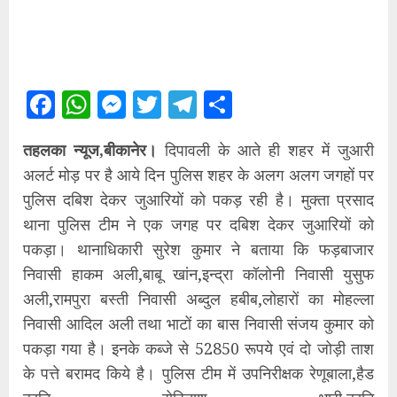
Facebook
WhatsApp
Messenger
Twitter
Telegram
Share
तहलका न्यूज,बीकानेर।
दिपावली के आते ही शहर में जुआरी
अलर्ट मोड़ पर है आये दिन पुलिस शहर के अलग अलग जगहों पर
पुलिस दबिश देकर जुआरियों को पकड़ रही है। मुक्ता प्रसाद
थाना पुलिस टीम ने एक जगह पर दबिश देकर जुआरियों को
पकड़ा। थानाधिकारी सुरेश कुमार ने बताया कि फड़बाजार
निवासी हाकम अली,बाबू खांन,इन्द्रा कॉलोनी निवासी युसुफ
अली,रामपुरा बस्ती निवासी अब्दुल हबीब,लोहारों का मोहल्ला
निवासी आदिल अली तथा भाटों का बास निवासी संजय कुमार को
पकड़ा गया है। इनके कब्जे से 52850 रूपये एवं दो जोड़ी ताश
के पत्ते बरामद किये है। पुलिस टीम में उपनिरीक्षक रेणूबाला,हैड