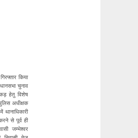
गिरफ्तार किया
विधानसभा चुनाव
कड़ हेतु विशेष
 पुलिस अधीक्षक
में थानाधिकारी
ने से पूर्व ही
ासी जम्भेश्वर
 निवासी मेज