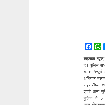
Fac
तहलका न्यूज,
है। पुलिस अधी
के शान्तिपूर
अभियान चलाया 
शहर दीपक शर्म
एमपी थाना सुर
पुलिस ने 8 अ
नगर,ओमप्रक