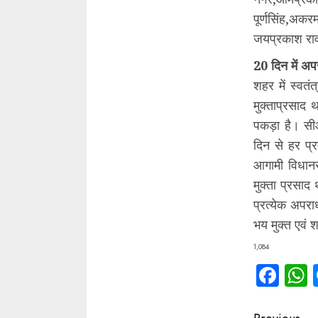
पूर्णसिंह,अक
जयप्रकाश रा
20 दिन में अप
शहर में स्वतं
मुक्ताप्रसाद 
पकड़ा है। सीओ 
दिन से हर प्र
आगामी विधानस
मुक्ता प्रसाद
प्रत्येक अपरा
भय मुक्त एवं शा
1,084
Fac