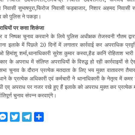
रम निवासी सुभाषपुरा,फिरोज निवासी फड़बाजार, निशार अहमद निवासी सर
व को पुलिस ने पकड़ा।
राधियों पर कसा शिकंजा
त्र व निष्पक्ष चुनाव करवाने के लिये पुलिस अधीक्षक तेजस्वनी गौतम द्वा
थाना इलाके में पिछले 20 दिनों में लगातार कार्रवाई कर अपराधिक प्रवृत्
हिमांशु शर्मा,थानाधिकारी सुरेश कुमार कस्वा,हैड कानिं रोहिताश भार
कार के अपराध में संलिप्त अपराधियों के विरुद्ध हो रही कार्रवाइयों से 
भा चुनाव के दौरान प्रत्येक मतदाता के लिए भय मुक्त वातावरण तैया
 थाने के प्रत्येक अधिकारी एवं कर्मचारी ने थानाधिकारी के नेतृत्व में क
धी एव् अपराध पर नजर रखे हुए हैं इलाके को अपराध मुक्त कर प्रत्येक
ंतिपूर्ण चुनाव संपन्न करवाएंगे।
ebook
WhatsApp
Messenger
Twitter
Telegram
Share