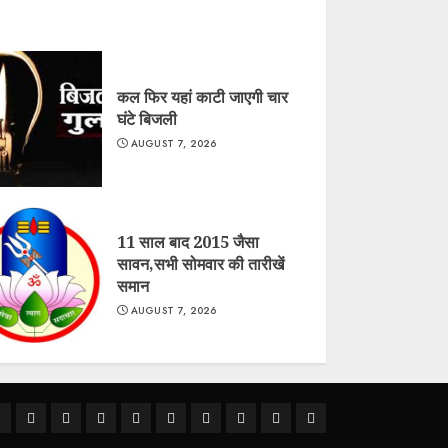
कल फिर यहां काटी जाएगी चार
घंटे बिजली
AUGUST 7, 2026
11 साल बाद 2015 जैसा
सावन,सभी सोमवार की तारीखें
समान
AUGUST 7, 2026
ीकानेर
राजस्थान
क्राइम
राजनीति
देश
खेल
धर्म-
मौसम
शिक्षा
अन्य
कर्म