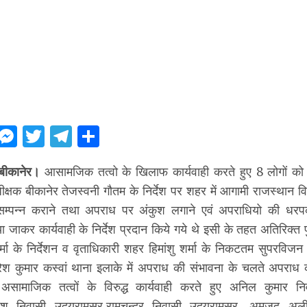
ebook
WhatsApp
Messenger
Twitter
Telegram
Share
बीकानेर।
आसामजिक तत्वो के खिलाफ कार्यवाही करते हुए 8 लोगों को 
क्षक बीकानेर तेजस्वनी गौतम के निर्देश पर शहर में आगामी राजस्थान 
्ण सम्पन्न कराने तथा अपराध पर अंकुश लगाने एवं अपराधियो की धरप
जाकर कार्यवाही के निर्देश प्रदान किये गये थे इसी के तहत अतिरिक्त
ा के निर्देशन व वृताधिकारी शहर हिमांशु शर्मा के निकटतम सुपरविजन 
ेश कुमार कस्वां थाना इलाके में अपराध की संभावना के चलते अपराध कर
सामाजिक तत्वों के विरुद्ध कार्यवाही करते हुए अनिल कुमार निव
ाश निवासी उदयरामसर,रामचन्द्र निवासी उदयरामसर, अमजद अली