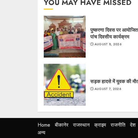
YOU MAY HAVE MISSED
पुष्करणा दिवस पर आयोजित ह
पांच दिवसीय कार्यक्रम
AUGUST 8, 2026
सड़क हादसे में युवक की मौ
AUGUST 7, 2026
Home
बीकानेर
राजस्थान
क्राइम
राजनीति
देश
अन्य