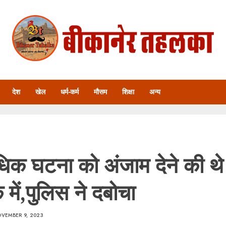
देश
खेल
धर्म-कर्म
मौसम
शिक्षा
अन्य
िक घटना को अंजाम देने की थे
में,पुलिस ने दबोचा
VEMBER 9, 2023